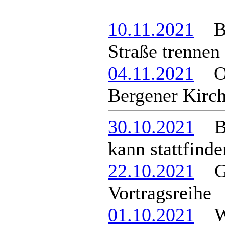
10.11.2021
Ber
Straße trennen
04.11.2021
Org
Bergener Kirc
30.10.2021
Ber
kann stattfinde
22.10.2021
Geo
Vortragsreihe
01.10.2021
Wa