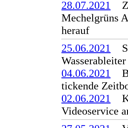
28.07.2021
ZW
Mechelgrüns A
herauf
25.06.2021
Str
Wasserableiter
04.06.2021
Brü
tickende Zeit
02.06.2021
Kre
Videoservice a