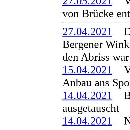
27.05.2021
Ver
von Brücke ent
27.04.2021
Di
Bergener Winke
den Abriss war
15.04.2021
Ver
Anbau ans Spo
14.04.2021
Bus
ausgetauscht
14.04.2021
Neu