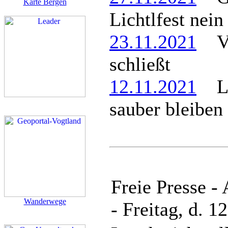
Karte Bergen
Lichtlfest nein
23.11.2021
Ve
schließt
12.11.2021
Lös
sauber bleiben
Freie Presse -
Wanderwege
- Freitag, d. 1