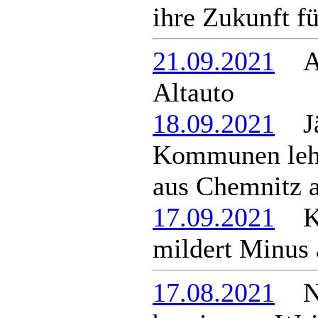
ihre Zukunft f
21.09.2021
Alt
Altauto
18.09.2021
Jäg
Kommunen lehn
aus Chemnitz 
17.09.2021
Ko
mildert Minus 
17.08.2021
Neu