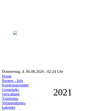
Donnerstag. d. 06.08.2026 - 02:24 Uhr
Home
Bergen - Info
Kindertagesstätte
2021
Gemeinde-
verwaltung
Tourismus
Veranstaltungs-
kalender