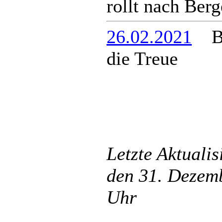
rollt nach Ber
26.02.2021
Ber
die Treue
Letzte Aktuali
den 31. Dezem
Uhr