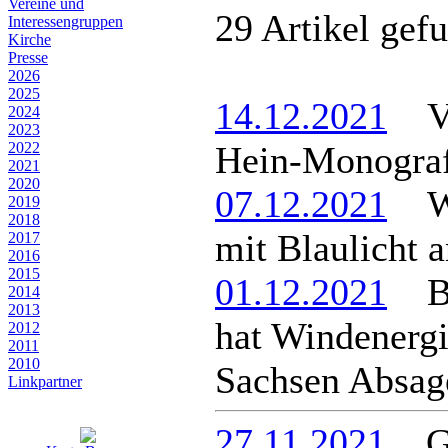
Vereine und
29 Artikel gef
Interessen­gruppen
Kirche
Presse
2026
2025
14.12.2021
Vog
2024
2023
2022
Hein-Monograf
2021
2020
07.12.2021
Wei
2019
2018
mit Blaulicht 
2017
2016
2015
01.12.2021
Ber
2014
2013
hat Windenerg
2012
2011
2010
Sachsen Absage
Linkpartner
27.11.2021
Ges