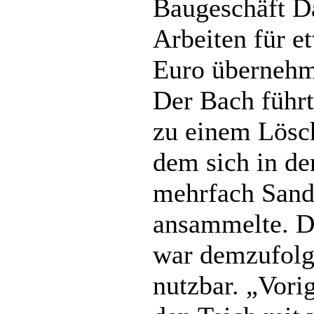
Baugeschäft Da
Arbeiten für e
Euro übernehm
Der Bach führt
zu einem Lösch
dem sich in de
mehrfach San
ansammelte. D
war demzufolg
nutzbar. „Vori