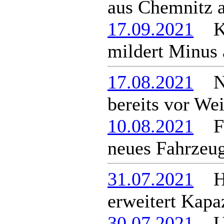
aus Chemnitz 
17.09.2021
Ko
mildert Minus 
17.08.2021
Neu
bereits vor We
10.08.2021
Feu
neues Fahrzeug
31.07.2021
Hor
erweitert Kapaz
30.07.2021
Um