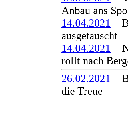
Anbau ans Spo
14.04.2021
Bus
ausgetauscht
14.04.2021
Neu
rollt nach Ber
26.02.2021
Ber
die Treue