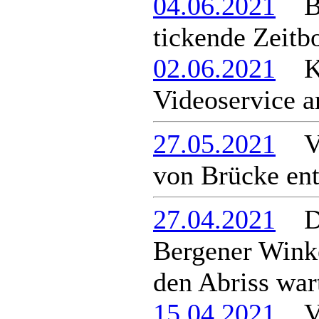
04.06.2021
Brü
tickende Zeit
02.06.2021
Kre
Videoservice a
27.05.2021
Ver
von Brücke ent
27.04.2021
Di
Bergener Winke
den Abriss war
15.04.2021
Ver