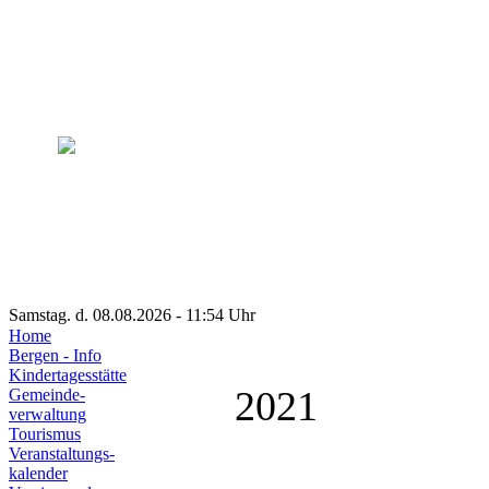
Samstag. d. 08.08.2026 - 11:54 Uhr
Home
Bergen - Info
Kindertagesstätte
2021
Gemeinde-
verwaltung
Tourismus
Veranstaltungs-
kalender