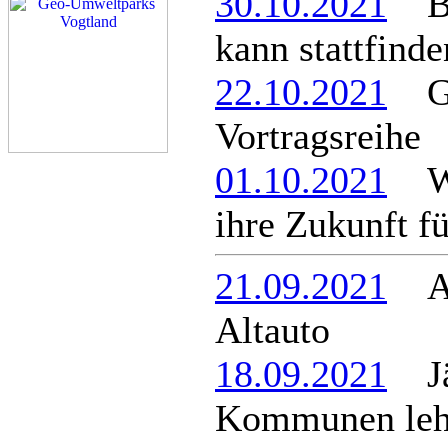
30.10.2021
Ber
kann stattfinde
22.10.2021
Geo
Vortragsreihe
01.10.2021
Wa
ihre Zukunft f
21.09.2021
Alt
Altauto
18.09.2021
Jäg
Kommunen lehn