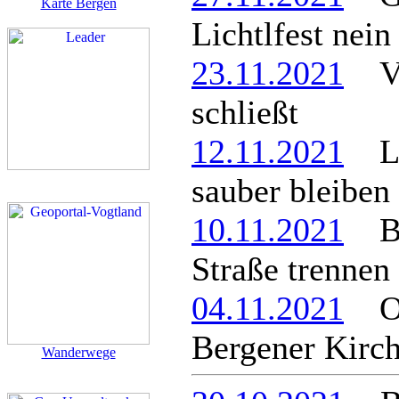
Karte Bergen
Lichtlfest nein
23.11.2021
Ve
schließt
12.11.2021
Lös
sauber bleiben
10.11.2021
Ber
Straße trennen
04.11.2021
Org
Bergener Kirc
Wanderwege