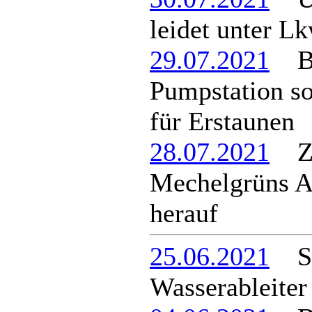
leidet unter L
29.07.2021
Ba
Pumpstation so
für Erstaunen
28.07.2021
ZW
Mechelgrüns A
herauf
25.06.2021
Str
Wasserableiter