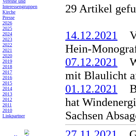
Vereine und
29 Artikel gef
Interessen­gruppen
Kirche
Presse
2026
2025
14.12.2021
Vog
2024
2023
2022
Hein-Monograf
2021
2020
07.12.2021
Wei
2019
2018
mit Blaulicht 
2017
2016
2015
01.12.2021
Ber
2014
2013
hat Windenerg
2012
2011
2010
Sachsen Absage
Linkpartner
27.11.2021
Ges