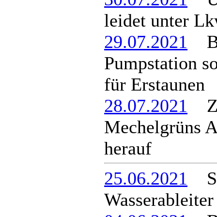
leidet unter L
29.07.2021
Ba
Pumpstation so
für Erstaunen
28.07.2021
ZW
Mechelgrüns A
herauf
25.06.2021
Str
Wasserableiter