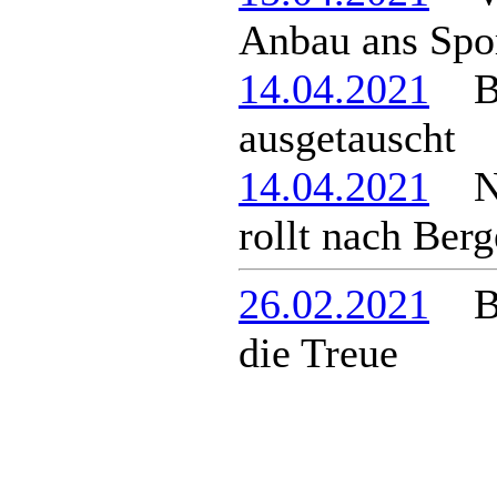
Anbau ans Spo
14.04.2021
Bus
ausgetauscht
14.04.2021
Neu
rollt nach Ber
26.02.2021
Ber
die Treue