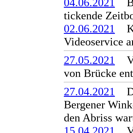
04.06.2021
Brü
tickende Zeit
02.06.2021
Kre
Videoservice a
27.05.2021
Ver
von Brücke ent
27.04.2021
Di
Bergener Winke
den Abriss war
15.04.2021
Ver