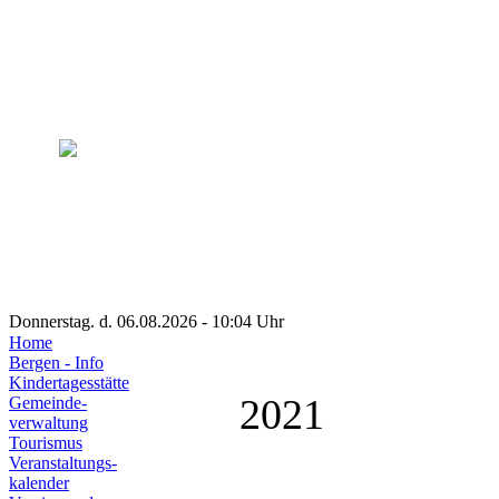
Donnerstag. d. 06.08.2026 - 10:04 Uhr
Home
Bergen - Info
Kindertagesstätte
2021
Gemeinde-
verwaltung
Tourismus
Veranstaltungs-
kalender