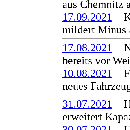
aus Chemnitz 
17.09.2021
Ko
mildert Minus 
17.08.2021
Neu
bereits vor We
10.08.2021
Feu
neues Fahrzeug
31.07.2021
Hor
erweitert Kapaz
30.07.2021
Um