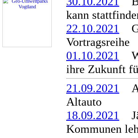
30.10.2021
Ber
kann stattfinde
22.10.2021
Geo
Vortragsreihe
01.10.2021
Wa
ihre Zukunft f
21.09.2021
Alt
Altauto
18.09.2021
Jäg
Kommunen lehn