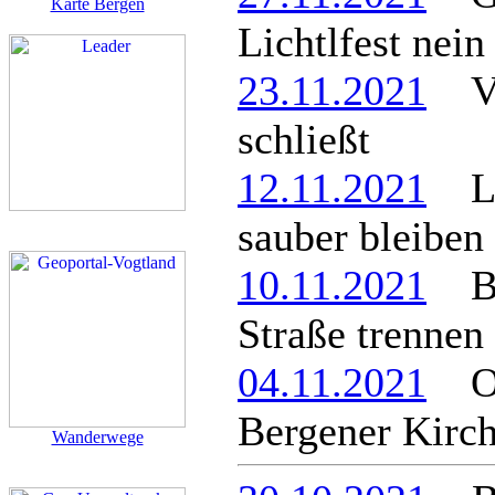
Karte Bergen
Lichtlfest nein
23.11.2021
Ve
schließt
12.11.2021
Lös
sauber bleiben
10.11.2021
Ber
Straße trennen
04.11.2021
Org
Bergener Kirc
Wanderwege