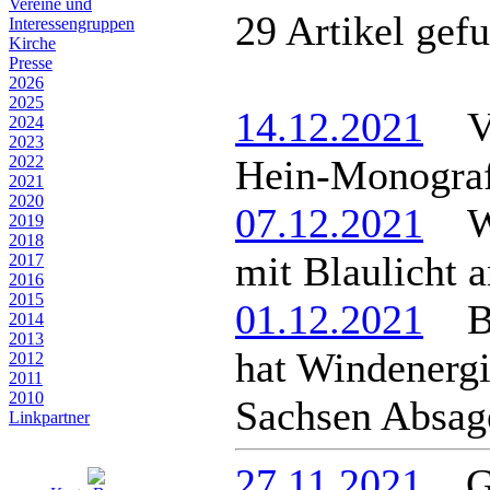
Vereine und
29 Artikel gef
Interessen­gruppen
Kirche
Presse
2026
2025
14.12.2021
Vog
2024
2023
2022
Hein-Monograf
2021
2020
07.12.2021
Wei
2019
2018
mit Blaulicht 
2017
2016
2015
01.12.2021
Ber
2014
2013
hat Windenerg
2012
2011
2010
Sachsen Absage
Linkpartner
27.11.2021
Ges