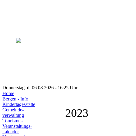
Donnerstag. d. 06.08.2026 - 16:25 Uhr
Home
Bergen - Info
Kindertagesstätte
2023
Gemeinde-
verwaltung
Tourismus
Veranstaltungs-
kalender