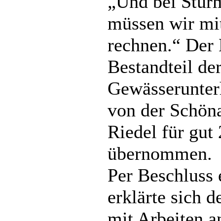
„Und bei Stur
müssen wir mi
rechnen.“ Der E
Bestandteil de
Gewässerunter
von der Schön
Riedel für gut
übernommen.
Per Beschluss 
erklärte sich 
mit Arbeiten a