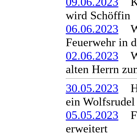
09.06.2023
Kat
wird Schöffin
06.06.2023
War
Feuerwehr in d
02.06.2023
Wie
alten Herrn zu
30.05.2023
Hat
ein Wolfsrudel
05.05.2023
Feu
erweitert