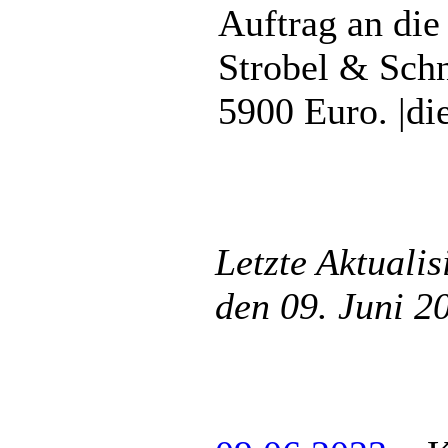
Auftrag an di
Strobel & Schn
5900 Euro. |di
Letzte Aktuali
den 09. Juni 