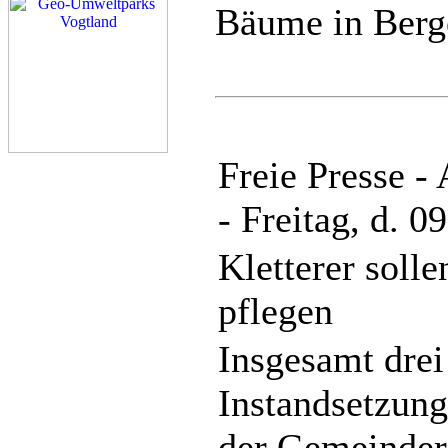
Bäume in Berg
Freie Presse -
- Freitag, d. 0
Kletterer soll
pflegen
Insgesamt drei
Instandsetzun
der Gemeindera