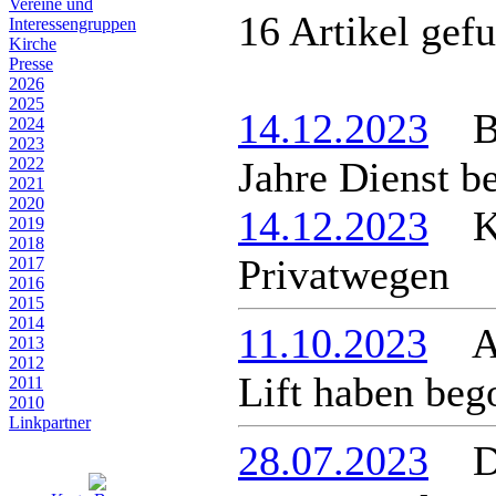
Vereine und
16 Artikel gef
Interessen­gruppen
Kirche
Presse
2026
2025
14.12.2023
Bür
2024
2023
2022
Jahre Dienst b
2021
2020
14.12.2023
Ke
2019
2018
Privatwegen
2017
2016
2015
2014
11.10.2023
Arb
2013
2012
Lift haben be
2011
2010
Linkpartner
28.07.2023
Dre