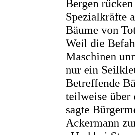
Bergen rücken
Spezialkräfte 
Bäume von Tot
Weil die Befah
Maschinen unm
nur ein Seilkle
Betreffende B
teilweise über
sagte Bürgerme
Ackermann zur