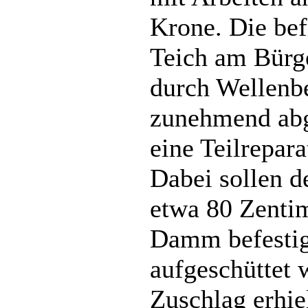
Krone. Die bef
Teich am Bürg
durch Wellen
zunehmend abge
eine Teilrepara
Dabei sollen d
etwa 80 Zentim
Damm befestig
aufgeschüttet 
Zuschlag erhie