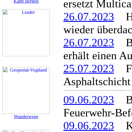
ersetzt Multica
Karte Bergen
26.07.2023
Hal
wieder überdac
26.07.2023
Be
erhält einen A
25.07.2023
Fel
Asphaltschicht
09.06.2023
Ber
Feuerwehr-Befe
Wanderwege
09.06.2023
Kle