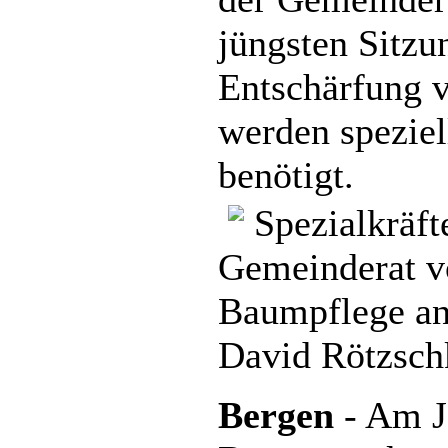
jüngsten Sitzu
Entschärfung 
werden speziel
benötigt.
Spezialkräfte
Gemeinderat v
Baumpflege ang
David Rötzsch
Bergen
- Am J