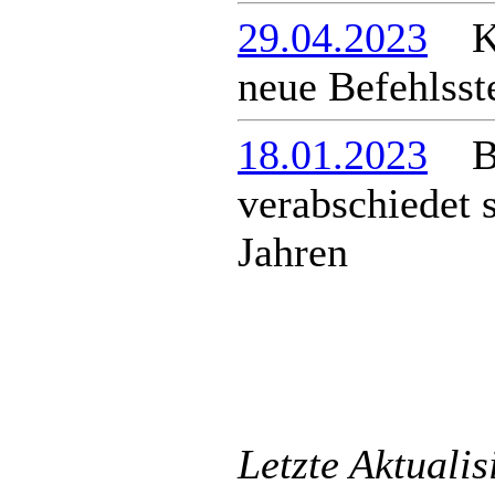
29.04.2023
Kri
neue Befehlsst
18.01.2023
Ber
verabschiedet s
Jahren
Letzte Aktuali