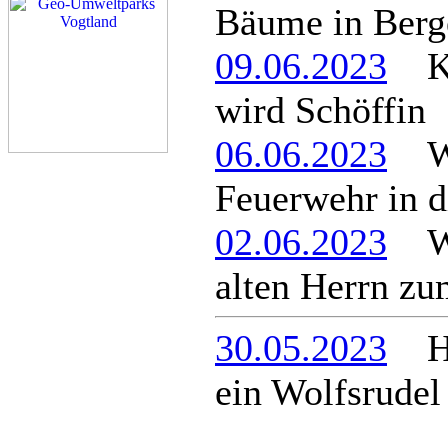
Bäume in Berg
09.06.2023
Kat
wird Schöffin
06.06.2023
War
Feuerwehr in d
02.06.2023
Wie
alten Herrn zu
30.05.2023
Hat
ein Wolfsrudel