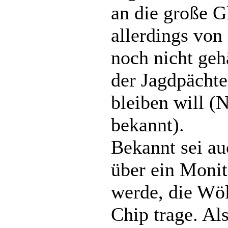
an die große G
allerdings von 
noch nicht geh
der Jagdpächte
bleiben will (
bekannt).
Bekannt sei au
über ein Monit
werde, die Wöl
Chip trage. Al