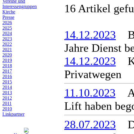
Vereine und
16 Artikel gef
Interessen­gruppen
Kirche
Presse
2026
2025
14.12.2023
Bür
2024
2023
2022
Jahre Dienst b
2021
2020
14.12.2023
Ke
2019
2018
Privatwegen
2017
2016
2015
2014
11.10.2023
Arb
2013
2012
Lift haben be
2011
2010
Linkpartner
28.07.2023
Dre