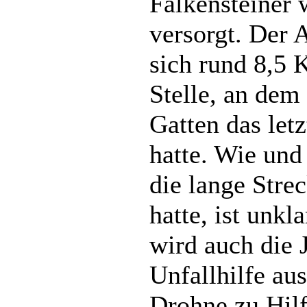
Falkensteiner 
versorgt. Der 
sich rund 8,5 
Stelle, an dem
Gatten das let
hatte. Wie un
die lange Stre
hatte, ist unkl
wird auch die 
Unfallhilfe aus
Drohne zu Hilf