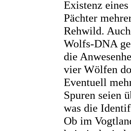
Existenz eines
Pächter mehre
Rehwild. Auch
Wolfs-DNA gef
die Anwesenhe
vier Wölfen d
Eventuell mehr
Spuren seien ü
was die Identi
Ob im Vogtlan