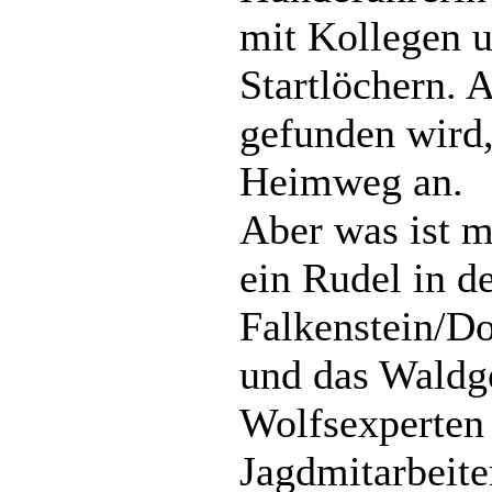
mit Kollegen 
Startlöchern. 
gefunden wird,
Heimweg an.
Aber was ist 
ein Rudel in 
Falkenstein/D
und das Waldge
Wolfsexperten 
Jagdmitarbeite