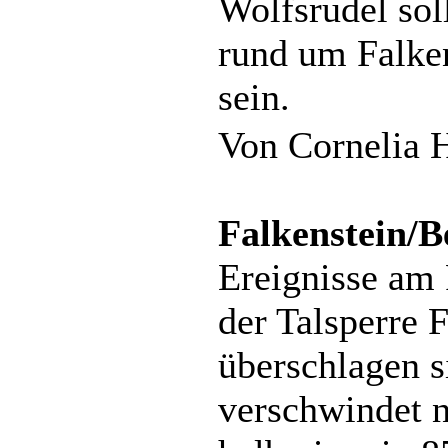
Wolfsrudel sol
rund um Falke
sein.
Von Cornelia 
Falkenstein/B
Ereignisse am 
der Talsperre 
überschlagen s
verschwindet 