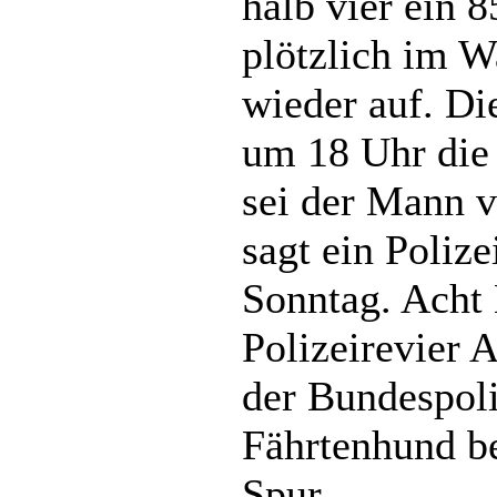
halb vier ein 
plötzlich im W
wieder auf. Di
um 18 Uhr die 
sei der Mann v
sagt ein Poliz
Sonntag. Acht
Polizeirevier 
der Bundespoli
Fährtenhund be
Spur.