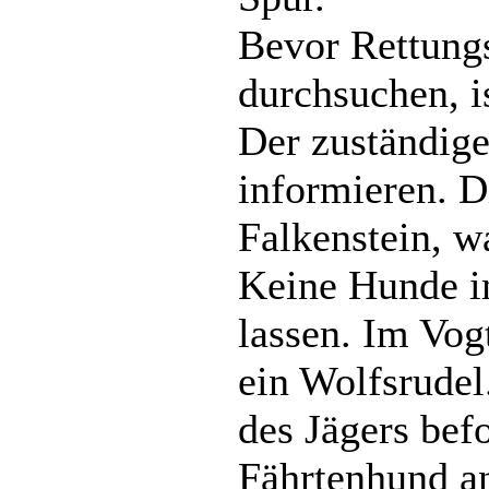
Bevor Rettung
durchsuchen, i
Der zuständige
informieren. D
Falkenstein, wa
Keine Hunde i
lassen. Im Vog
ein Wolfsrude
des Jägers befo
Fährtenhund an