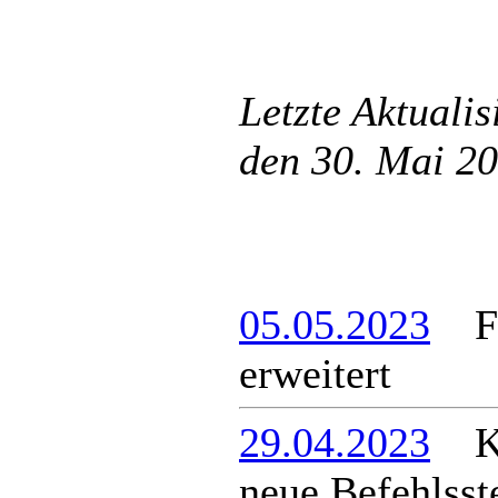
Letzte Aktuali
den 30. Mai 2
05.05.2023
Feu
erweitert
29.04.2023
Kri
neue Befehlsst