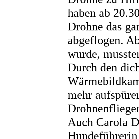
haben ab 20.30
Drohne das ga
abgeflogen. Ab
wurde, musste
Durch den dich
Wärmebildkam
mehr aufspüre
Drohnenfliege
Auch Carola D
Hundeführerin