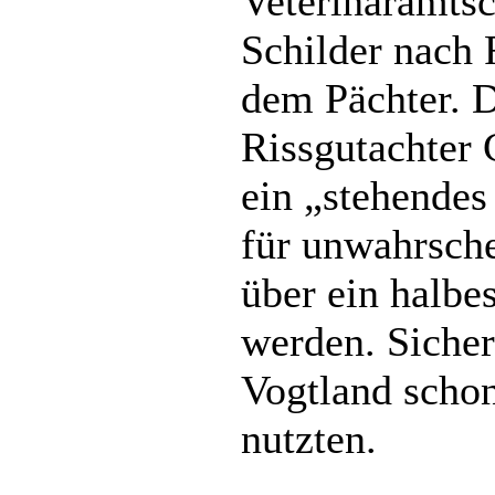
Veterinäramtsc
Schilder nach
dem Pächter. 
Rissgutachter 
ein „stehendes
für unwahrsch
über ein halbe
werden. Sicher
Vogtland schon
nutzten.