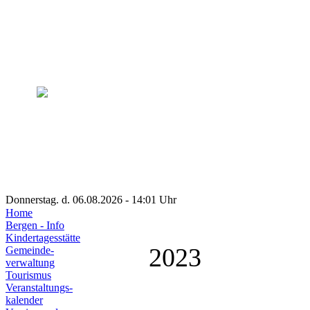
Donnerstag. d. 06.08.2026 - 14:01 Uhr
Home
Bergen - Info
Kindertagesstätte
2023
Gemeinde-
verwaltung
Tourismus
Veranstaltungs-
kalender