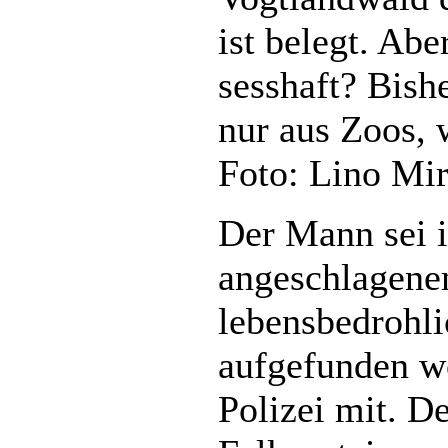
ist belegt. Abe
sesshaft? Bish
nur aus Zoos, 
Foto: Lino Mir
Der Mann sei i
angeschlagenem
lebensbedrohl
aufgefunden wo
Polizei mit. De