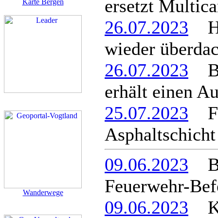
ersetzt Multica
Karte Bergen
26.07.2023
Hal
wieder überdac
26.07.2023
Be
erhält einen A
25.07.2023
Fel
Asphaltschicht
09.06.2023
Ber
Feuerwehr-Befe
Wanderwege
09.06.2023
Kle