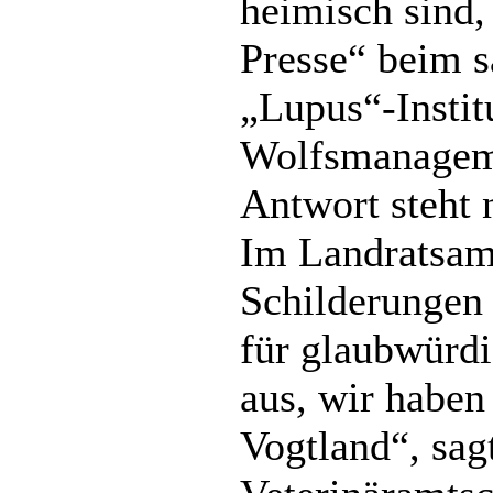
heimisch sind, 
Presse“ beim s
„Lupus“-Instit
Wolfsmanageme
Antwort steht 
Im Landratsam
Schilderungen 
für glaubwürdi
aus, wir habe
Vogtland“, sag