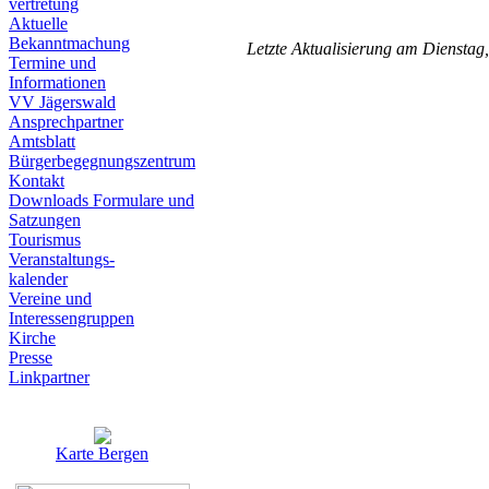
vertretung
Aktuelle
Bekanntmachung
Letzte Aktualisierung am Dienstag
Termine und
Informationen
VV Jägerswald
Ansprechpartner
Amtsblatt
Bürgerbegegnungszentrum
Kontakt
Downloads Formulare und
Satzungen
Tourismus
Veranstaltungs-
kalender
Vereine und
Interessen­gruppen
Kirche
Presse
Linkpartner
Karte Bergen