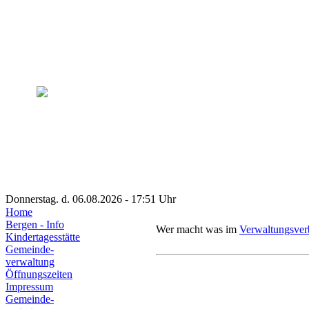
Donnerstag. d. 06.08.2026 - 17:51 Uhr
Home
Bergen - Info
Wer macht was im
Verwaltungsver
Kindertagesstätte
Gemeinde-
verwaltung
Öffnungszeiten
Impressum
Gemeinde-