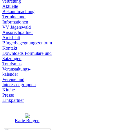
vertretung
Aktuelle
Bekanntmachung
Termine und
Informationen
VV Jägerswald
Ansprechpartner
Amtsblatt
Bürgerbegegnungszentrum
Kontakt
Downloads Formulare und
Satzungen
Tourismus
Veranstaltungs-
kalender
Vereine und
Interessen­gruppen
Kirche
Presse
Linkpartner
Karte Bergen