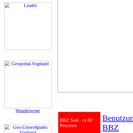
Wanderwege
Benutzu
BBZ Saal - ca 80
Personen
BBZ