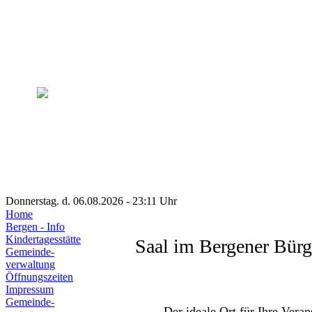
Donnerstag. d. 06.08.2026 - 23:11 Uhr
Home
Bergen - Info
Kindertagesstätte
Saal im Bergener Bür
Gemeinde-
verwaltung
Öffnungszeiten
Impressum
Gemeinde-
Der ideale Ort für Ihre Veran