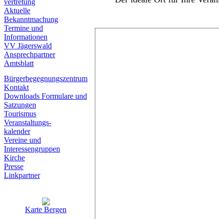
vertretung
Aktuelle
Bekanntmachung
Termine und
Informationen
VV Jägerswald
Ansprechpartner
Amtsblatt
Bürgerbegegnungszentrum
Kontakt
Downloads Formulare und
Satzungen
Tourismus
Veranstaltungs-
kalender
Vereine und
Interessen­gruppen
Kirche
Presse
Linkpartner
Karte Bergen