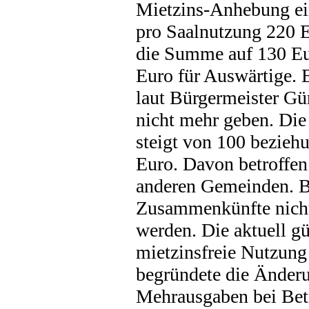
Mietzins-Anhebung ei
pro Saalnutzung 220 Eu
die Summe auf 130 Eu
Euro für Auswärtige. 
laut Bürgermeister Gü
nicht mehr geben. Die
steigt von 100 bezieh
Euro. Davon betroffen
anderen Gemeinden. Be
Zusammenkünfte nicht
werden. Die aktuell g
mietzinsfreie Nutzung
begründete die Änderu
Mehrausgaben bei Bet