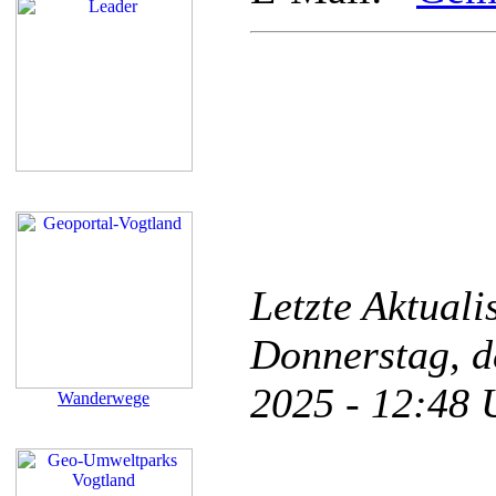
Letzte Aktual
Donnerstag, d
2025 - 12:48
Wanderwege