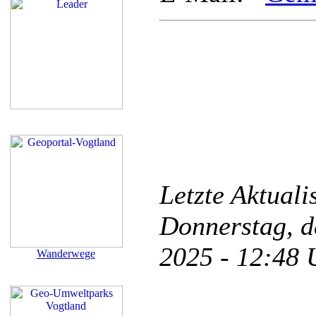
Letzte Aktual
Donnerstag, d
2025 - 12:48
Wanderwege