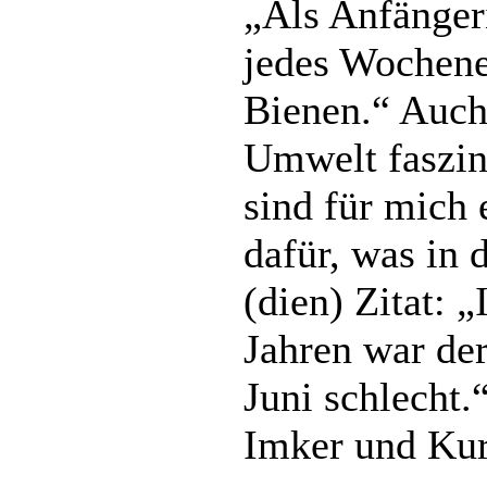
„Als Anfänger
jedes Wochene
Bienen.“ Auch
Umwelt faszini
sind für mich 
dafür, was in d
(dien) Zitat: „
Jahren war de
Juni schlecht.
Imker und Kur