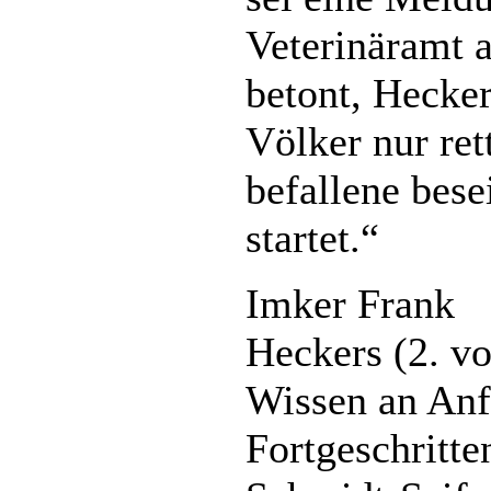
Veterinäramt a
betont, Hecke
Völker nur re
befallene bese
startet.“
Imker Frank
Heckers (2. vo
Wissen an Anf
Fortgeschritte