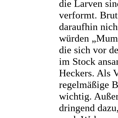
die Larven sin
verformt. Bru
daraufhin nich
würden „Mumi
die sich vor 
im Stock ansa
Heckers. Als 
regelmäßige B
wichtig. Auße
dringend dazu