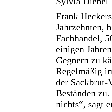
Sylvia Dienel
Frank Heckers
Jahrzehnten, h
Fachhandel, 50
einigen Jahren
Gegnern zu k
Regelmäßig im
der Sackbrut-V
Beständen zu.
nichts“, sagt 