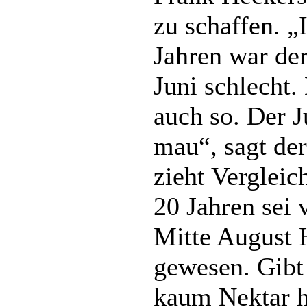
zu schaffen. „
Jahren war de
Juni schlecht. 
auch so. Der J
mau“, sagt de
zieht Vergleic
20 Jahren sei 
Mitte August 
gewesen. Gibt
kaum Nektar h