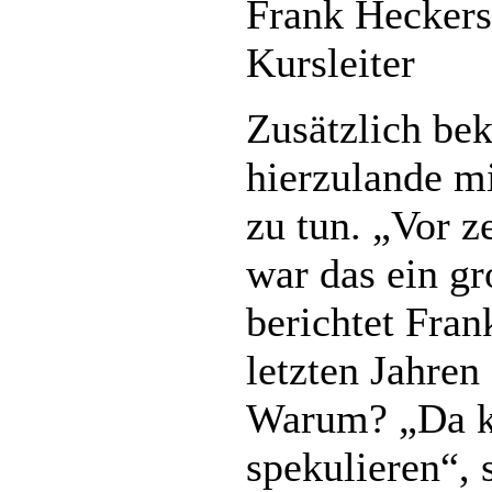
Frank Heckers
Kursleiter
Zusätzlich b
hierzulande m
zu tun. „Vor z
war das ein g
berichtet Fran
letzten Jahren
Warum? „Da k
spekulieren“, 