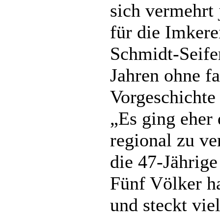
sich vermehrt 
für die Imkere
Schmidt-Seifer
Jahren ohne fa
Vorgeschicht
„Es ging eher 
regional zu ve
die 47-Jährige
Fünf Völker h
und steckt vie