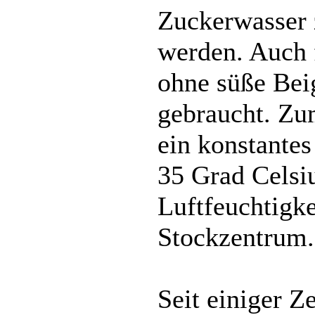
Zuckerwasser 
werden. Auch 
ohne süße Bei
gebraucht. Zu
ein konstante
35 Grad Celsiu
Luftfeuchtigke
Stockzentrum.
Seit einiger Ze