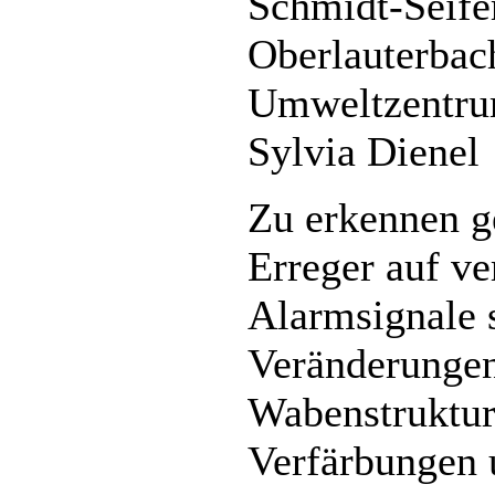
Schmidt-Seife
Oberlauterbac
Umweltzentrum
Sylvia Dienel
Zu erkennen g
Erreger auf ve
Alarmsignale 
Veränderungen
Wabenstruktur
Verfärbungen 