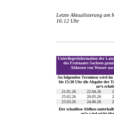
Letzte Aktualisierung am 
16:12 Uhr
Unterliegerinformation der Lan
des Freistaates Sachsen gemä
Ablassen von Wasser na
An folgenden Terminen wird im
bis 15:30 Uhr die Abgabe der T
m³/s erhöh
21.01.26
22.04.26
2
25.02.26
20.05.26
2
25.03.26
24.06.26
2
Der schadlose Abfluss unterhalb
m³/s wird nicht übe