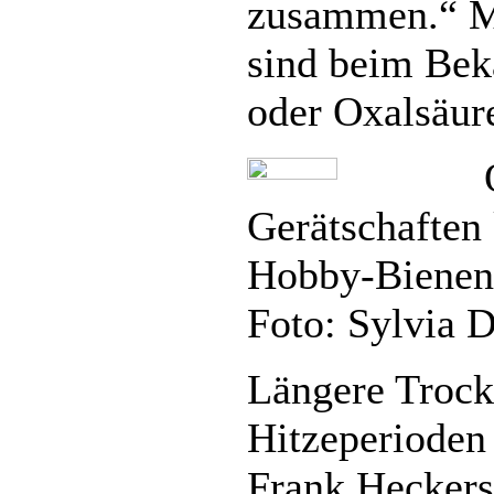
zusammen.“ Mi
sind beim Be
oder Oxalsäur
Gerätschaften
Hobby-Bienenh
Foto: Sylvia D
Längere Trock
Hitzeperioden
Frank Heckers