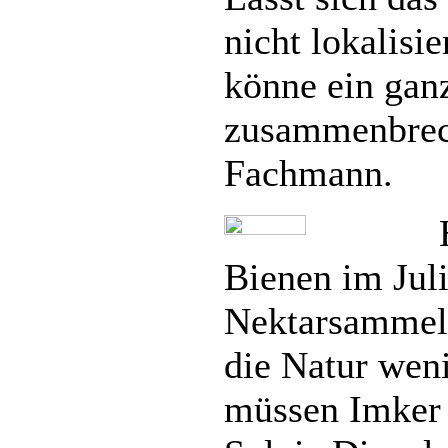
nicht lokalisi
könne ein gan
zusammenbrec
Fachmann.
Bienen im Jul
Nektarsammel
die Natur weni
müssen Imker 