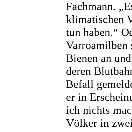
Fachmann. „Es
klimatischen 
tun haben.“ Od
Varroamilben s
Bienen an und 
deren Blutbah
Befall gemeld
er in Erschein
ich nichts ma
Völker in zwei