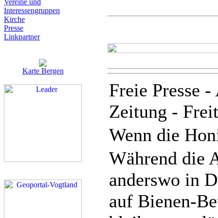
Vereine und
Interessen­gruppen
Kirche
Presse
Linkpartner
Karte Bergen
Freie Presse -
Zeitung - Frei
Wenn die Honi
Während die A
anderswo in D
auf Bienen-Be