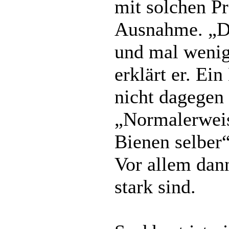
mit solchen P
Ausnahme. „Das
und mal wenige
erklärt er. Ein
nicht dagegen
„Normalerweis
Bienen selber“
Vor allem dan
stark sind.