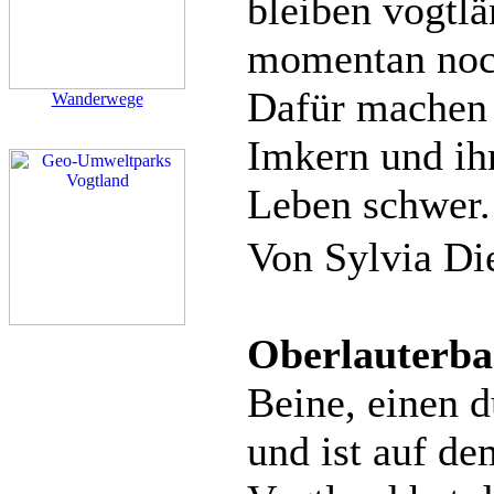
bleiben vogtl
momentan noc
Dafür machen 
Wanderwege
Imkern und ih
Leben schwer.
Von Sylvia Di
Oberlauterba
Beine, einen d
und ist auf d