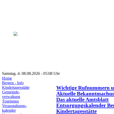
Samstag. d. 08.08.2026 - 05:08 Uhr
Home
Bergen - Info
Wichtige Rufnummern u
Kindertagesstätte
Gemeinde-
Aktuelle Bekanntmachu
verwaltung
Das aktuelle Amtsblatt
Tourismus
Entsorgungskalender Be
Veranstaltungs-
kalender
Kindertagesstätte