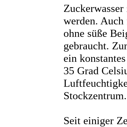
Zuckerwasser 
werden. Auch 
ohne süße Bei
gebraucht. Zu
ein konstante
35 Grad Celsiu
Luftfeuchtigke
Stockzentrum.
Seit einiger Ze