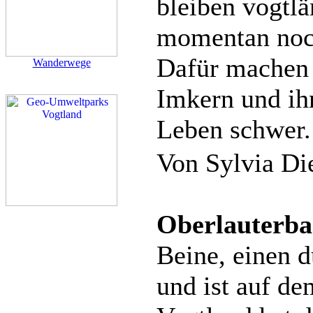
bleiben vogtl
momentan noc
Dafür machen 
Wanderwege
Imkern und ih
Leben schwer.
Von Sylvia Di
Oberlauterba
Beine, einen d
und ist auf d