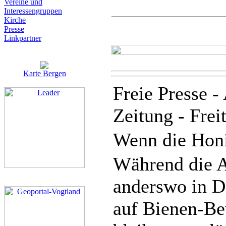
Vereine und
Interessen­gruppen
Kirche
Presse
Linkpartner
Karte Bergen
Freie Presse -
Zeitung - Frei
Wenn die Honi
Während die A
anderswo in D
auf Bienen-Be