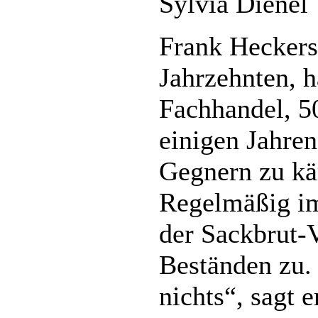
Sylvia Dienel
Frank Heckers
Jahrzehnten, h
Fachhandel, 50
einigen Jahren
Gegnern zu k
Regelmäßig im
der Sackbrut-V
Beständen zu.
nichts“, sagt 