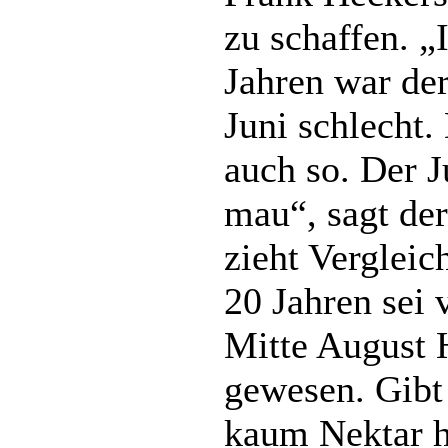
zu schaffen. „
Jahren war de
Juni schlecht. 
auch so. Der J
mau“, sagt de
zieht Vergleic
20 Jahren sei 
Mitte August 
gewesen. Gibt
kaum Nektar h