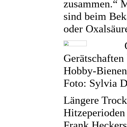
zusammen.“ Mi
sind beim Be
oder Oxalsäur
Gerätschaften
Hobby-Bienenh
Foto: Sylvia D
Längere Trock
Hitzeperioden
Frank Heckers