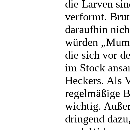
die Larven sin
verformt. Bru
daraufhin nich
würden „Mumi
die sich vor 
im Stock ansa
Heckers. Als 
regelmäßige B
wichtig. Auße
dringend dazu