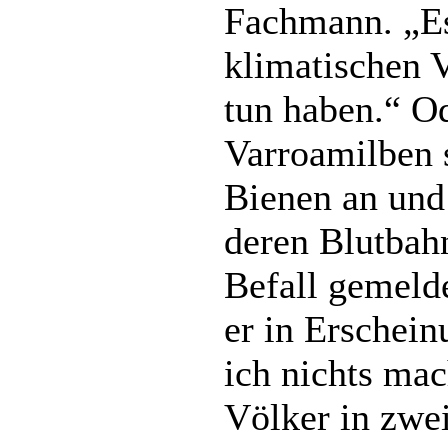
Fachmann. „Es
klimatischen 
tun haben.“ Od
Varroamilben s
Bienen an und 
deren Blutbah
Befall gemeld
er in Erschein
ich nichts ma
Völker in zwei