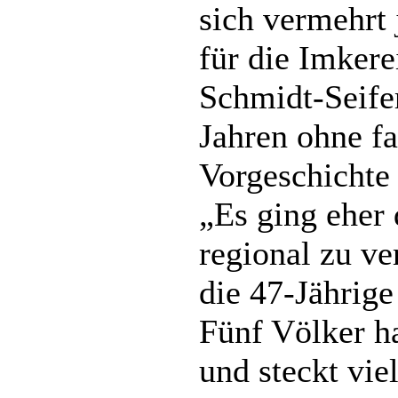
sich vermehrt 
für die Imkere
Schmidt-Seifer
Jahren ohne fa
Vorgeschicht
„Es ging eher 
regional zu ve
die 47-Jährige
Fünf Völker h
und steckt vie