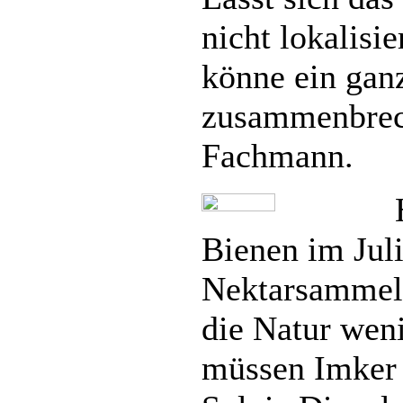
nicht lokalisi
könne ein gan
zusammenbrec
Fachmann.
Bienen im Jul
Nektarsammel
die Natur weni
müssen Imker 