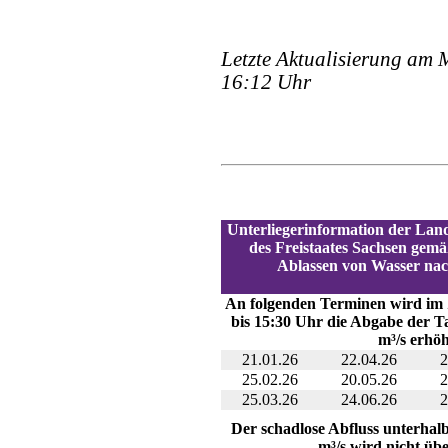
Letzte Aktualisierung am 
16:12 Uhr
Unterliegerinformation der Lan
des Freistaates Sachsen gemä
Ablassen von Wasser na
An folgenden Terminen wird im
bis 15:30 Uhr die Abgabe der T
m³/s erhöh
21.01.26
22.04.26
2
25.02.26
20.05.26
2
25.03.26
24.06.26
2
Der schadlose Abfluss unterhalb
m³/s wird nicht übe