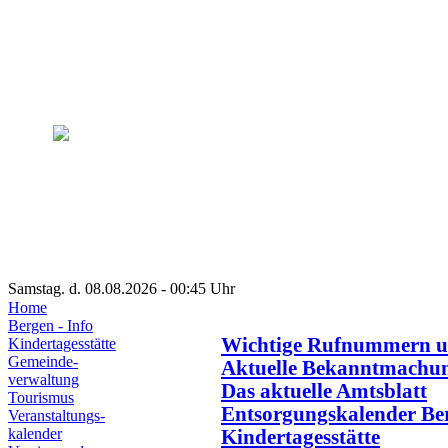
Samstag. d. 08.08.2026 - 00:45 Uhr
Home
Bergen - Info
Wichtige Rufnummern u
Kindertagesstätte
Gemeinde-
Aktuelle Bekanntmachu
verwaltung
Das aktuelle Amtsblatt
Tourismus
Entsorgungskalender Be
Veranstaltungs-
kalender
Kindertagesstätte