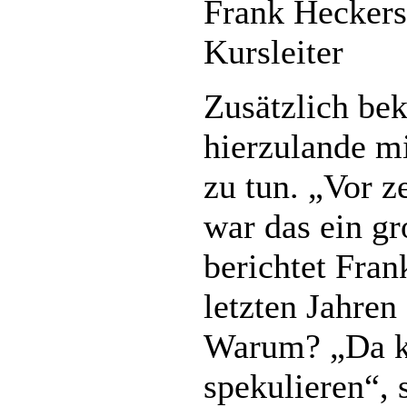
Frank Heckers
Kursleiter
Zusätzlich b
hierzulande m
zu tun. „Vor z
war das ein g
berichtet Fran
letzten Jahren
Warum? „Da k
spekulieren“, 