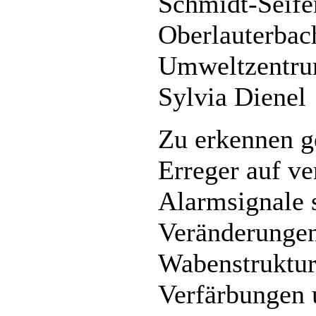
Schmidt-Seife
Oberlauterbac
Umweltzentrum
Sylvia Dienel
Zu erkennen g
Erreger auf ve
Alarmsignale 
Veränderungen
Wabenstruktur
Verfärbungen 