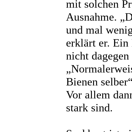
mit solchen P
Ausnahme. „Das
und mal wenige
erklärt er. Ein
nicht dagegen
„Normalerweis
Bienen selber“
Vor allem dan
stark sind.