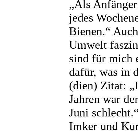
„Als Anfänger
jedes Wochene
Bienen.“ Auch
Umwelt faszini
sind für mich 
dafür, was in d
(dien) Zitat: „
Jahren war de
Juni schlecht.
Imker und Kur