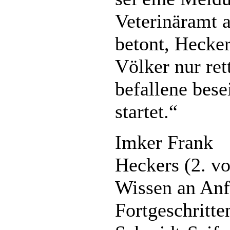
Veterinäramt a
betont, Hecke
Völker nur re
befallene bese
startet.“
Imker Frank
Heckers (2. vo
Wissen an Anf
Fortgeschritte