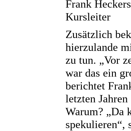
Frank Heckers
Kursleiter
Zusätzlich b
hierzulande m
zu tun. „Vor z
war das ein g
berichtet Fran
letzten Jahren
Warum? „Da k
spekulieren“, 