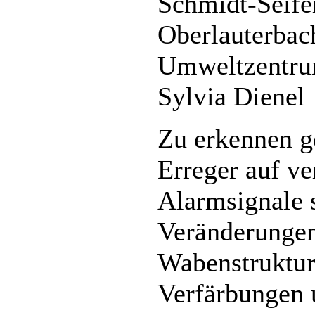
Schmidt-Seife
Oberlauterbac
Umweltzentrum
Sylvia Dienel
Zu erkennen g
Erreger auf ve
Alarmsignale 
Veränderungen
Wabenstruktur
Verfärbungen 