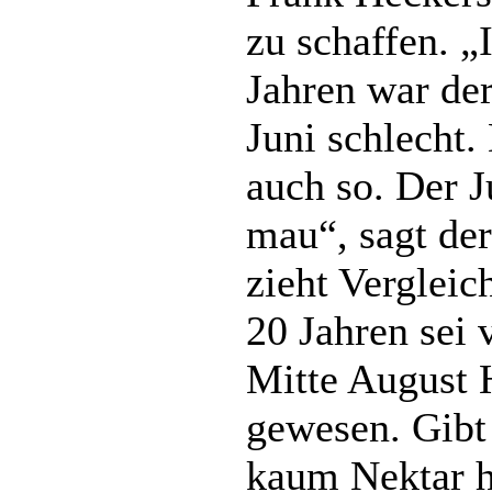
zu schaffen. „
Jahren war de
Juni schlecht. 
auch so. Der J
mau“, sagt de
zieht Vergleic
20 Jahren sei 
Mitte August 
gewesen. Gibt
kaum Nektar h