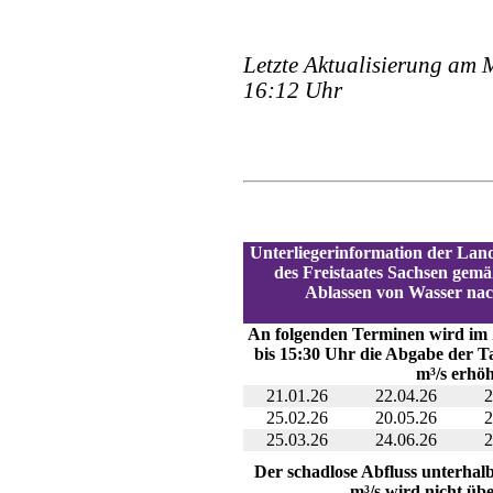
Letzte Aktualisierung am 
16:12 Uhr
Unterliegerinformation der Lan
des Freistaates Sachsen gemä
Ablassen von Wasser na
An folgenden Terminen wird im
bis 15:30 Uhr die Abgabe der T
m³/s erhöh
21.01.26
22.04.26
2
25.02.26
20.05.26
2
25.03.26
24.06.26
2
Der schadlose Abfluss unterhalb
m³/s wird nicht übe