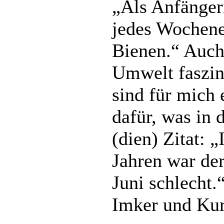
„Als Anfänger
jedes Wochene
Bienen.“ Auch
Umwelt faszini
sind für mich 
dafür, was in d
(dien) Zitat: „
Jahren war de
Juni schlecht.
Imker und Kur