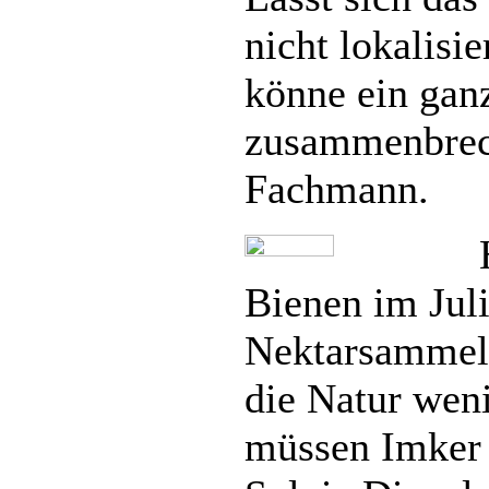
nicht lokalisi
könne ein gan
zusammenbrec
Fachmann.
Bienen im Jul
Nektarsammel
die Natur weni
müssen Imker 