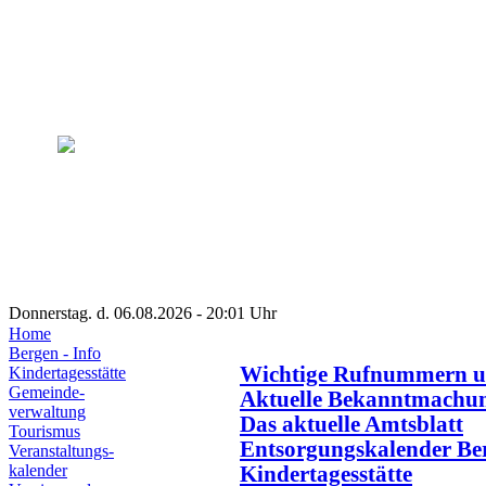
Donnerstag. d. 06.08.2026 - 20:01 Uhr
Home
Bergen - Info
Wichtige Rufnummern u
Kindertagesstätte
Gemeinde-
Aktuelle Bekanntmachu
verwaltung
Das aktuelle Amtsblatt
Tourismus
Entsorgungskalender Be
Veranstaltungs-
kalender
Kindertagesstätte