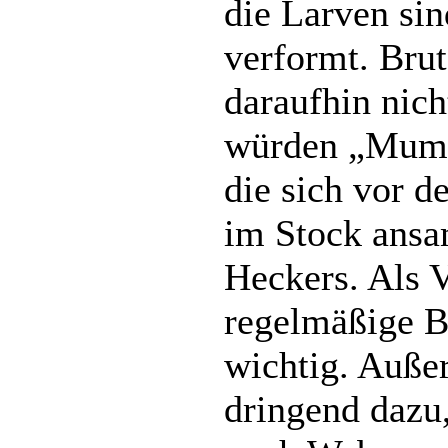
die Larven sin
verformt. Bru
daraufhin nich
würden „Mumi
die sich vor 
im Stock ansa
Heckers. Als 
regelmäßige B
wichtig. Auße
dringend dazu