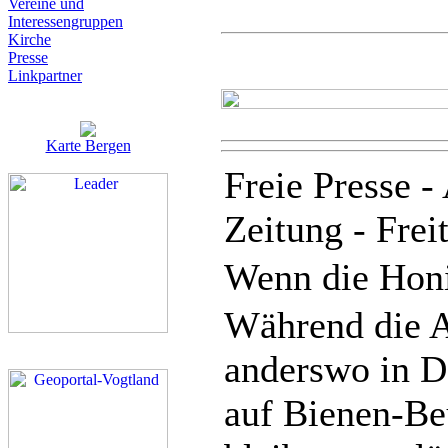
Vereine und
Interessen­gruppen
Kirche
Presse
Linkpartner
Karte Bergen
Freie Presse -
Zeitung - Frei
Wenn die Honi
Während die A
anderswo in D
auf Bienen-Be