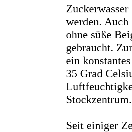
Zuckerwasser 
werden. Auch 
ohne süße Bei
gebraucht. Zu
ein konstante
35 Grad Celsiu
Luftfeuchtigke
Stockzentrum.
Seit einiger Ze