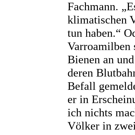
Fachmann. „Es
klimatischen 
tun haben.“ Od
Varroamilben s
Bienen an und 
deren Blutbah
Befall gemeld
er in Erschein
ich nichts ma
Völker in zwei