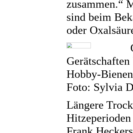
zusammen.“ Mi
sind beim Be
oder Oxalsäur
Gerätschaften
Hobby-Bienenh
Foto: Sylvia D
Längere Trock
Hitzeperioden
Frank Heckers