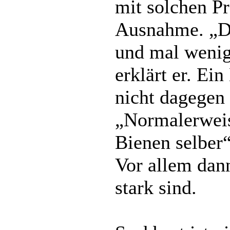
mit solchen P
Ausnahme. „Das
und mal wenige
erklärt er. Ein
nicht dagegen
„Normalerweis
Bienen selber“
Vor allem dan
stark sind.