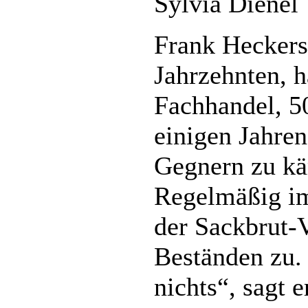
Sylvia Dienel
Frank Heckers
Jahrzehnten, h
Fachhandel, 50
einigen Jahren
Gegnern zu k
Regelmäßig im
der Sackbrut-V
Beständen zu.
nichts“, sagt 