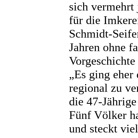
sich vermehrt 
für die Imkere
Schmidt-Seifer
Jahren ohne fa
Vorgeschicht
„Es ging eher 
regional zu ve
die 47-Jährige
Fünf Völker h
und steckt vie