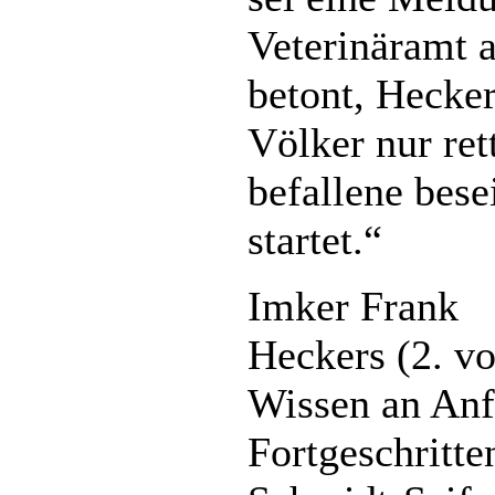
Veterinäramt a
betont, Hecke
Völker nur re
befallene bese
startet.“
Imker Frank
Heckers (2. vo
Wissen an Anf
Fortgeschritte