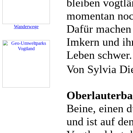
bleiben vogtl
momentan noc
Dafür machen 
Wanderwege
Imkern und ih
Leben schwer.
Von Sylvia Di
Oberlauterba
Beine, einen d
und ist auf d