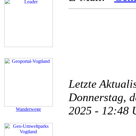
Letzte Aktual
Donnerstag, d
2025 - 12:48
Wanderwege