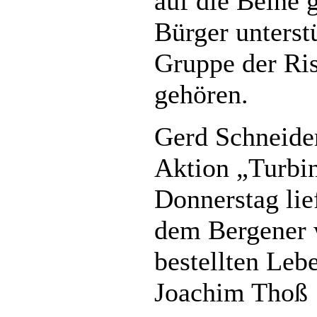
auf die Beine g
Bürger unterst
Gruppe der Ri
gehören.
Gerd Schneider
Aktion „Turbin
Donnerstag lie
dem Bergener
bestellten Lebe
Joachim Thoß