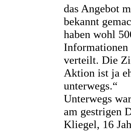
das Angebot mu
bekannt gemac
haben wohl 50
Informationen
verteilt. Die Z
Aktion ist ja e
unterwegs.“
Unterwegs war
am gestrigen 
Kliegel, 16 Jah