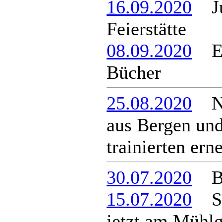
16.09.2020
Jug
Feierstätte
08.09.2020
Ein
Bücher
25.08.2020
Nac
aus Bergen un
trainierten ern
30.07.2020
Bus
15.07.2020
Sch
jetzt am Mühl