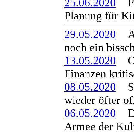
25.06.2020
Per
Planung für Ki
29.05.2020
Alt
noch ein bissc
13.05.2020
Ort
Finanzen kriti
08.05.2020
Spa
wieder öfter of
06.05.2020
Die
Armee der Kult