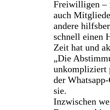
Freiwilligen –
auch Mitglied
andere hilfsbe
schnell einen H
Zeit hat und a
„Die Abstimmu
unkompliziert 
der Whatsapp-
sie.
Inzwischen we