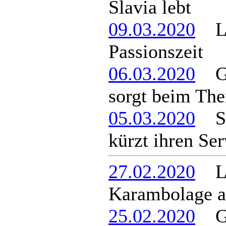
Slavia lebt
09.03.2020
Lie
Passionszeit
06.03.2020
Ge
sorgt beim Th
05.03.2020
Spa
kürzt ihren Ser
27.02.2020
Lan
Karambolage a
25.02.2020
Gem