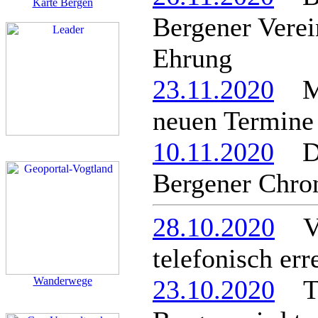
Karte Bergen
Bergener Verei
Ehrung
23.11.2020
Mül
neuen Termine
10.11.2020
Dri
Bergener Chro
28.10.2020
Ver
telefonisch err
Wanderwege
23.10.2020
Tei