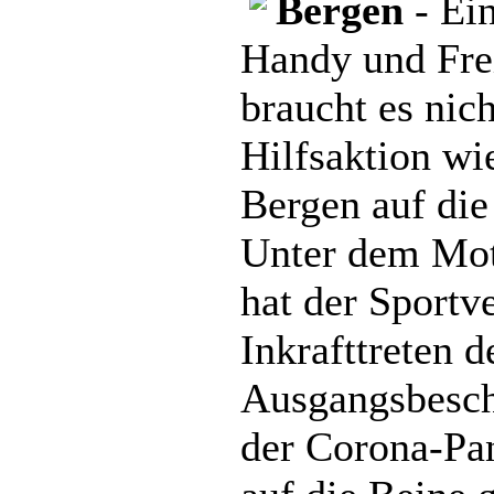
Bergen
- Ein
Handy und Fre
braucht es nic
Hilfsaktion wi
Bergen auf die
Unter dem Mott
hat der Sportve
Inkrafttreten d
Ausgangsbesch
der Corona-Pa