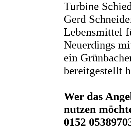
Turbine Schied
Gerd Schneider
Lebensmittel 
Neuerdings mi
ein Grünbacher
bereitgestellt h
Wer das Angeb
nutzen möchte
0152 0538970