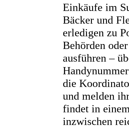
Einkäufe im S
Bäcker und Fl
erledigen zu P
Behörden oder
ausführen – üb
Handynummer 
die Koordinato
und melden ih
findet in eine
inzwischen rei