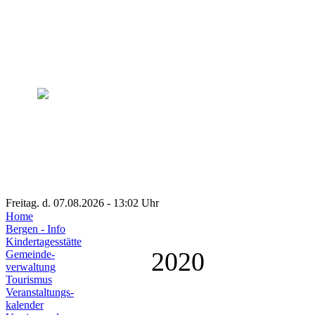
Freitag. d. 07.08.2026 - 13:02 Uhr
Home
Bergen - Info
Kindertagesstätte
2020
Gemeinde-
verwaltung
Tourismus
Veranstaltungs-
kalender