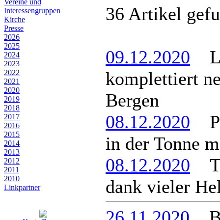
Vereine und
36 Artikel gef
Interessen­gruppen
Kirche
Presse
2026
2025
09.12.2020
Leu
2024
2023
2022
komplettiert n
2021
2020
Bergen
2019
2018
08.12.2020
Pap
2017
2016
2015
in der Tonne m
2014
2013
08.12.2020
Tur
2012
2011
2010
dank vieler He
Linkpartner
26.11.2020
BÜ