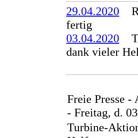
29.04.2020
Rat
fertig
03.04.2020
Tur
dank vieler He
Freie Presse -
- Freitag, d. 0
Turbine-Aktion