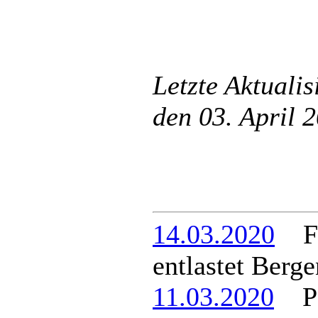
Letzte Aktuali
den 03. April
14.03.2020
Fin
entlastet Berg
11.03.2020
Par