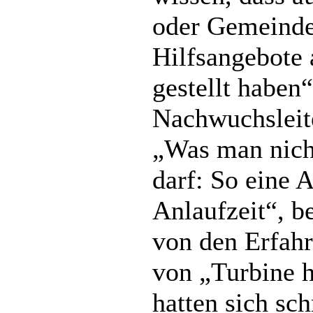
oder Gemeinde
Hilfsangebote 
gestellt haben“
Nachwuchsleit
„Was man nich
darf: So eine 
Anlaufzeit“, b
von den Erfah
von „Turbine hi
hatten sich sc