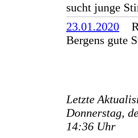
sucht junge S
23.01.2020
Rat
Bergens gute S
Letzte Aktuali
Donnerstag, de
14:36 Uhr