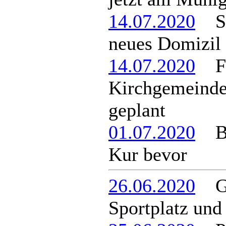
14.07.2020
Sch
neues Domizil
14.07.2020
Fe
Kirchgemeinde f
geplant
01.07.2020
Ber
Kur bevor
26.06.2020
Gel
Sportplatz und