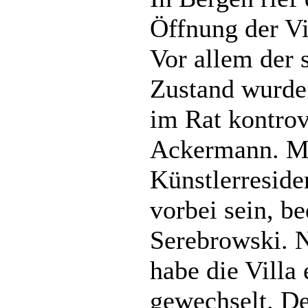
Öffnung der Vi
Vor allem der 
Zustand wurde
im Rat kontrove
Ackermann. Mi
Künstlerresiden
vorbei sein, b
Serebrowski. N
habe die Villa 
gewechselt. De