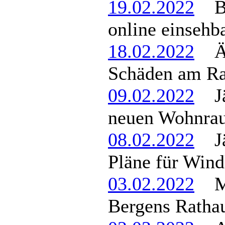
19.02.2022
Bes
online einsehb
18.02.2022
Ärg
Schäden am R
09.02.2022
Jäg
neuen Wohnrau
08.02.2022
Jäg
Pläne für Wind
03.02.2022
Mod
Bergens Ratha