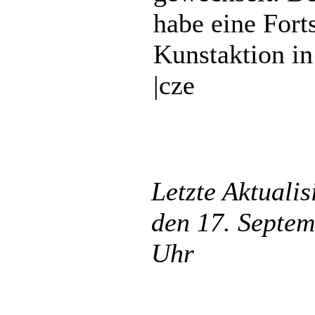
habe eine Fort
Kunstaktion in
|cze
Letzte Aktuali
den 17. Septem
Uhr