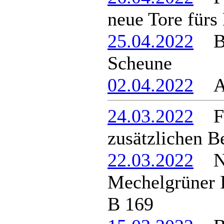
neue Tore fürs
25.04.2022
Bra
Scheune
02.04.2022
Anm
24.03.2022
Feu
zusätzlichen B
22.03.2022
Ne
Mechelgrüner 
B 169