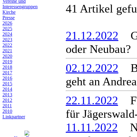
Vereine und
41 Artikel gef
Interessen­gruppen
Kirche
Presse
2026
2025
21.12.2022
Ger
2024
2023
2022
oder Neubau?
2021
2020
2019
02.12.2022
Ber
2018
2017
geht an Andre
2016
2015
2014
2013
22.11.2022
Flä
2012
2011
für Jägerswald
2010
Linkpartner
11.11.2022
Neu