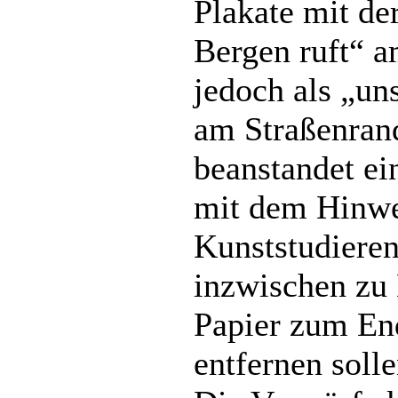
Plakate mit de
Bergen ruft“ 
jedoch als „u
am Straßenran
beanstandet ei
mit dem Hinwe
Kunststudieren
inzwischen zu
Papier zum End
entfernen solle