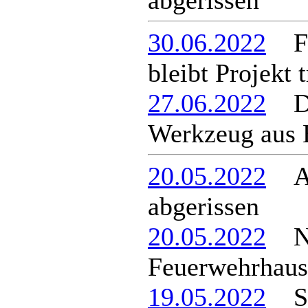
abgerissen
30.06.2022
För
bleibt Projekt 
27.06.2022
Die
Werkzeug aus 
20.05.2022
Alt
abgerissen
20.05.2022
Neu
Feuerwehrhaus
19.05.2022
Sat