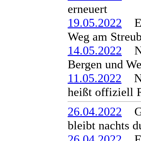
erneuert
19.05.2022
Ent
Weg am Streub
14.05.2022
Neu
Bergen und We
11.05.2022
Neu
heißt offiziell
26.04.2022
Ge
bleibt nachts d
26.04.2022
Feu