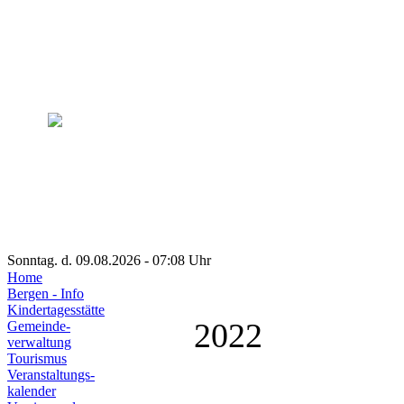
Sonntag. d. 09.08.2026 - 07:08 Uhr
Home
Bergen - Info
Kindertagesstätte
2022
Gemeinde-
verwaltung
Tourismus
Veranstaltungs-
kalender