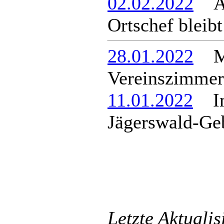
02.02.2022
Amt
Ortschef bleib
28.01.2022
Mie
Vereinszimmer 
11.01.2022
Imp
Jägerswald-Ge
Letzte Aktuali