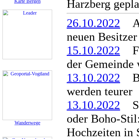
Harzberg gepla
Karte Bergen
26.10.2022
Alt
neuen Besitzer
15.10.2022
Fei
der Gemeinde w
13.10.2022
Ber
werden teurer
13.10.2022
Sch
oder Boho-Stil:
Wanderwege
Hochzeiten in 