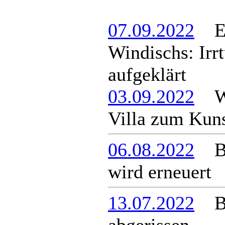
07.09.2022
Ein
Windischs: Irr
aufgeklärt
03.09.2022
Wie
Villa zum Kuns
06.08.2022
Bus
wird erneuert
13.07.2022
Br