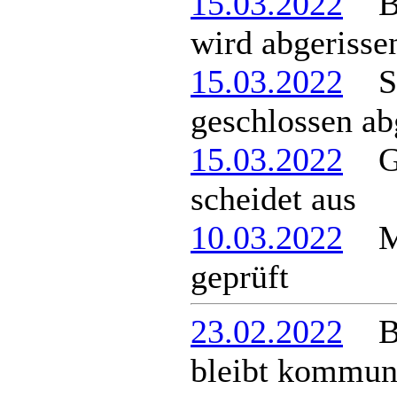
15.03.2022
Br
wird abgerisse
15.03.2022
Son
geschlossen ab
15.03.2022
Ge
scheidet aus
10.03.2022
Mar
geprüft
23.02.2022
Ber
bleibt kommun