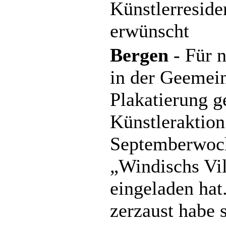
Künstlerreside
erwünscht
Bergen
- Für n
in der Geemein
Plakatierung ge
Künstleraktion
Septemberwoc
„Windischs Vil
eingeladen ha
zerzaust habe s