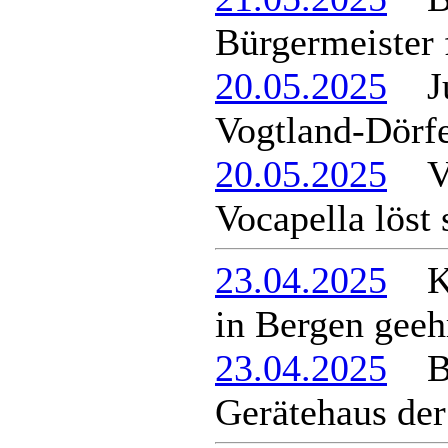
Bürgermeister 
20.05.2025
Jur
Vogtland-Dörf
20.05.2025
Vo
Vocapella löst 
23.04.2025
Kom
in Bergen geeh
23.04.2025
Ber
Gerätehaus de