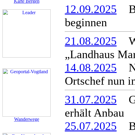
Karte Bergen
12.09.2025
Bau
beginnen
21.08.2025
Wie
„Landhaus Mar
14.08.2025
Neu
Ortschef nun 
31.07.2025
Ger
erhält Anbau
Wanderwege
25.07.2025
Be