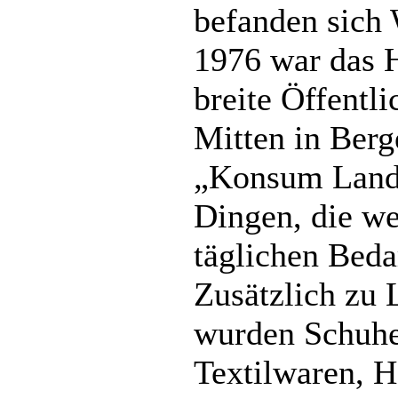
befanden sich
1976 war das H
breite Öffentli
Mitten in Berg
„Konsum Land
Dingen, die we
täglichen Beda
Zusätzlich zu 
wurden Schuhe
Textilwaren, H