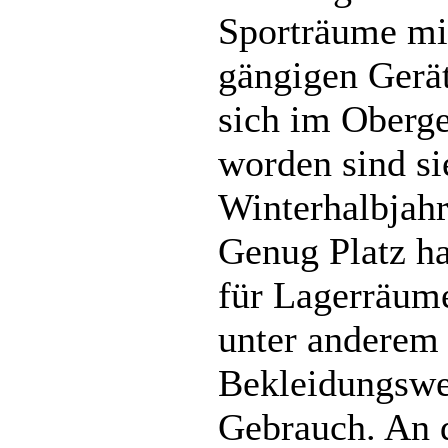
Sporträume mi
gängigen Gerä
sich im Oberge
worden sind si
Winterhalbjahr
Genug Platz ha
für Lagerräum
unter anderem
Bekleidungswe
Gebrauch. An d