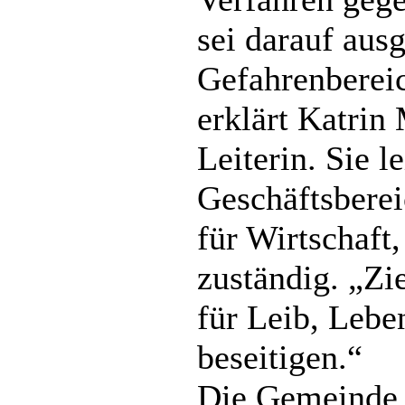
sei darauf ausg
Gefahrenbereic
erklärt Katrin
Leiterin. Sie le
Geschäftsberei
für Wirtschaf
zuständig. „Zie
für Leib, Leb
beseitigen.“
Die Gemeinde 