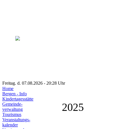
Freitag. d. 07.08.2026 - 20:28 Uhr
Home
Bergen - Info
Kindertagesstätte
2025
Gemeinde-
verwaltung
Tourismus
Veranstaltungs-
kalender