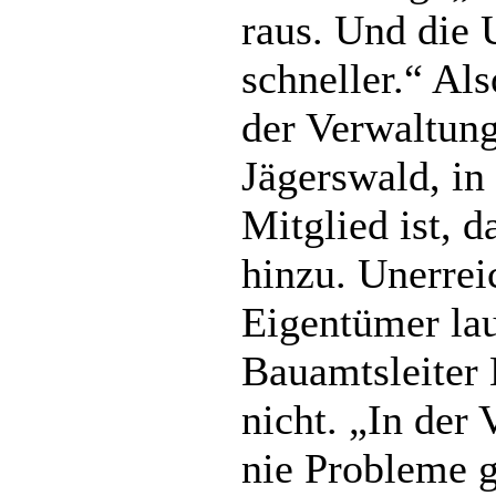
raus. Und die 
schneller.“ Al
der Verwaltun
Jägerswald, i
Mitglied ist, 
hinzu. Unerreic
Eigentümer la
Bauamtsleiter 
nicht. „In der 
nie Probleme 