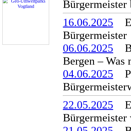
Bürgermeister 
16.06.2025
Enr
Bürgermeister
06.06.2025
Bür
Bergen – Was m
04.06.2025
Pie
Bürgermeister
22.05.2025
Enr
Bürgermeister
21.05.2025
Be