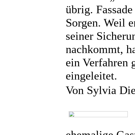
übrig. Fassad
Sorgen. Weil er
seiner Sicherun
nachkommt, ha
ein Verfahren 
eingeleitet.
Von Sylvia Di
ehemalige Gast