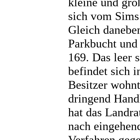
kleine und grö
sich vom Sims 
Gleich danebe
Parkbucht und
169. Das leer
befindet sich i
Besitzer wohnt
dringend Handl
hat das Landra
nach eingehend
Verfahren gege