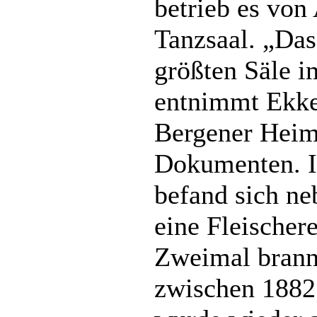
betrieb es von
Tanzsaal. „Das
größten Säle 
entnimmt Ekk
Bergener Heim
Dokumenten. 
befand sich ne
eine Fleischere
Zweimal brann
zwischen 1882