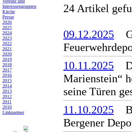
Vereine und
24 Artikel gef
Interessen­gruppen
Kirche
Presse
2026
2025
09.12.2025
Gru
2024
2023
2022
Feuerwehrdepo
2021
2020
2019
10.11.2025
Da
2018
2017
Marienstein“ h
2016
2015
2014
seine Türen ge
2013
2012
2011
11.10.2025
Bau
2010
Linkpartner
Bergener Depo