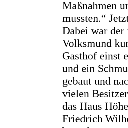
Maßnahmen um
mussten.“ Jetzt
Dabei war der
Volksmund kur
Gasthof einst 
und ein Schmu
gebaut und nac
vielen Besitze
das Haus Höhe
Friedrich Wilh