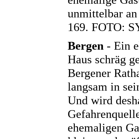
unmittelbar an
169. FOTO: 
Bergen
- Ein 
Haus schräg g
Bergener Ratha
langsam in sei
Und wird desh
Gefahrenquell
ehemaligen Gas