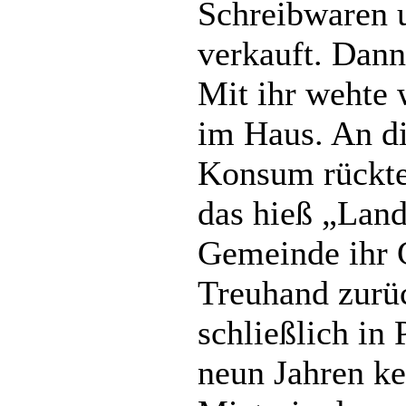
Schreibwaren u
verkauft. Dan
Mit ihr wehte
im Haus. An di
Konsum rückte
das hieß „Land
Gemeinde ihr 
Treuhand zurü
schließlich in 
neun Jahren keh