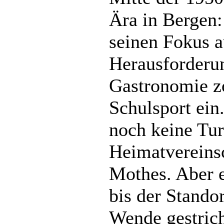
Ära in Bergen:
seinen Fokus a
Herausforderu
Gastronomie z
Schulsport ein
noch keine Tur
Heimatvereins
Mothes. Aber e
bis der Stando
Wende gestric