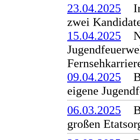
23.04.2025
In 
zwei Kandidat
15.04.2025
Ne
Jugendfeuerwe
Fernsehkarrier
09.04.2025
Ber
eigene Jugend
06.03.2025
Ber
großen Etatsor