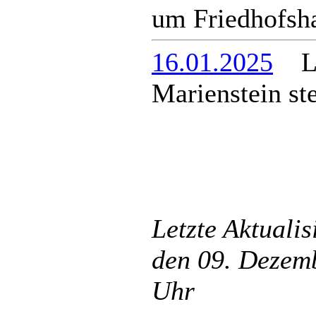
um Friedhofsha
16.01.2025
La
Marienstein st
Letzte Aktuali
den 09. Dezemb
Uhr