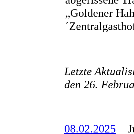
„Goldener Hahn
´Zentralgasthof
Letzte Aktuali
den 26. Febru
08.02.2025
Jur