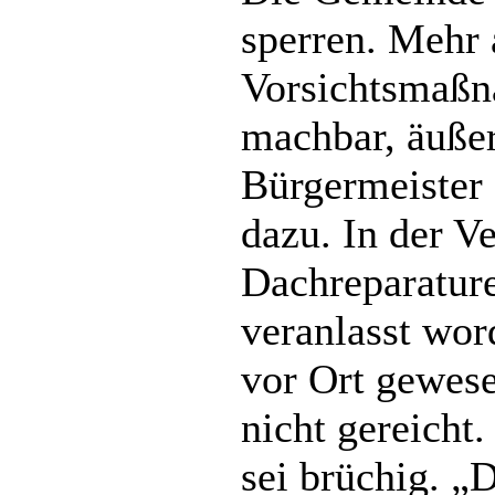
sperren. Mehr 
Vorsichtsmaßn
machbar, äußer
Bürgermeister
dazu. In der V
Dachreparatur
veranlasst wo
vor Ort gewese
nicht gereicht
sei brüchig. „