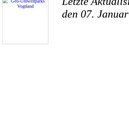
Letzte Aktuali
den 07. Janua