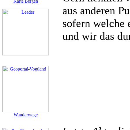
Karte Bergen
aus anderen Pu
sofern welche e
und wir das du
Wanderwege