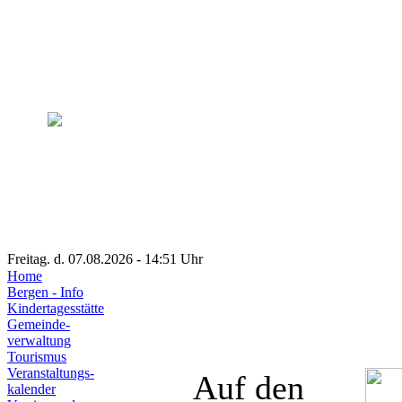
Freitag. d. 07.08.2026 - 14:51 Uhr
Home
Bergen - Info
Kindertagesstätte
Gemeinde-
verwaltung
Tourismus
Veranstaltungs-
Auf den
kalender